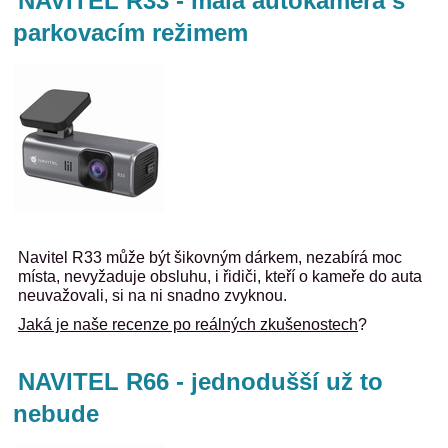
NAVITEL R33 - malá autokamera s
parkovacím režimem
Navitel R33 může být šikovným dárkem, nezabírá moc
místa, nevyžaduje obsluhu, i řidiči, kteří o kameře do auta
neuvažovali, si na ni snadno zvyknou.
Jaká je naše recenze po reálných zkušenostech
?
NAVITEL R66 - jednodušší už to
nebude