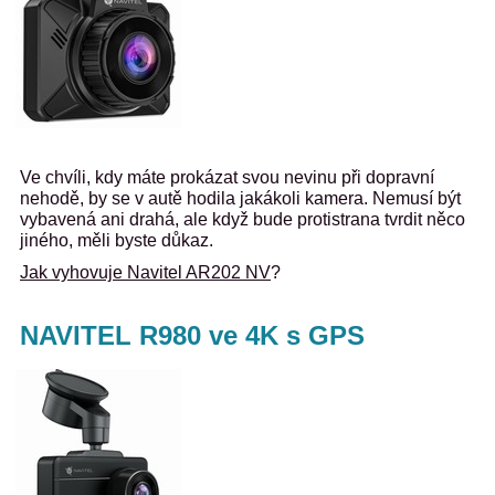
Ve chvíli, kdy máte prokázat svou nevinu při dopravní
nehodě, by se v autě hodila jakákoli kamera. Nemusí být
vybavená ani drahá, ale když bude protistrana tvrdit něco
jiného, měli byste důkaz.
Jak vyhovuje Navitel AR202 NV
?
NAVITEL R980 ve 4K s GPS