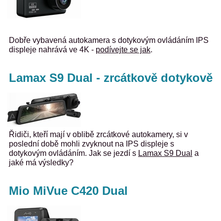
Dobře vybavená autokamera s dotykovým ovládáním IPS
displeje nahrává ve 4K -
podívejte se jak
.
Lamax S9 Dual - zrcátkově dotykově
Řidiči, kteří mají v oblibě zrcátkové autokamery, si v
poslední době mohli zvyknout na IPS displeje s
dotykovým ovládáním. Jak se jezdí s
Lamax S9 Dual
a
jaké má výsledky?
Mio MiVue C420 Dual