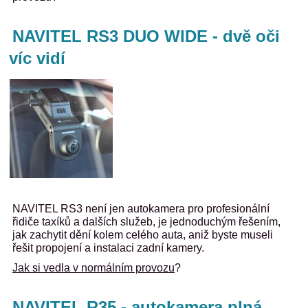
NAVITEL RS3 DUO WIDE - dvě oči
víc vidí
NAVITEL RS3 není jen autokamera pro profesionální
řidiče taxíků a dalších služeb, je jednoduchým řešením,
jak zachytit dění kolem celého auta, aniž byste museli
řešit propojení a instalaci zadní kamery.
Jak si vedla v normálním provozu
?
NAVITEL R35 - autokamera plná