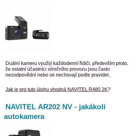
Duální kameru využijí každodenní řidiči, především proto,
že ostatní účastníci silničního provozu jsou často
nezodpovědní nebo se nechovají podle pravidel.
Jak je pro tuto úlohu vhodná NAVITEL R480 2K
?
NAVITEL AR202 NV - jakákoli
autokamera