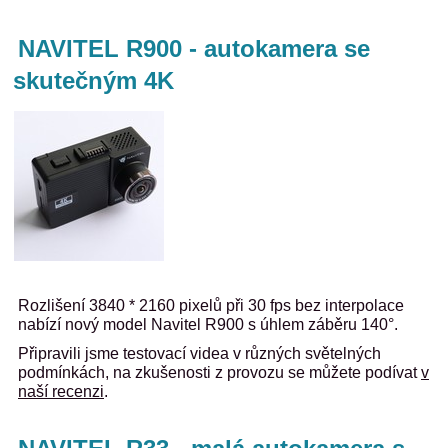
NAVITEL R900 - autokamera se
skutečným 4K
Rozlišení
3840 * 2160 pixelů při 30 fps bez interpolace
nabízí nový model Navitel R900 s úhlem záběru
140°.
Připravili jsme testovací videa v různých světelných
podmínkách, na zkušenosti z provozu se můžete podívat
v
naší recenzi
.