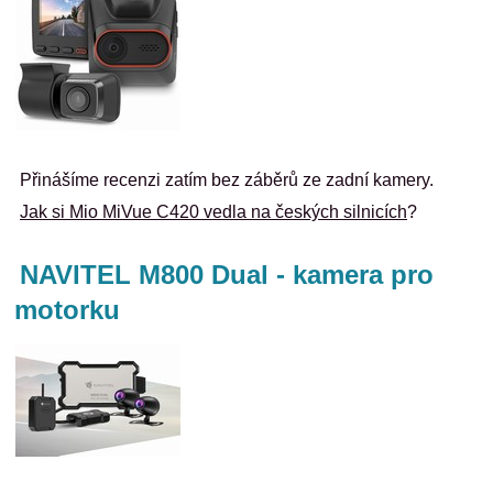
Přinášíme recenzi zatím bez záběrů ze zadní kamery.
Jak si Mio MiVue C420 vedla na českých silnicích
?
NAVITEL M800 Dual - kamera pro
motorku