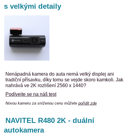
s velkými detaily
Nenápadná kamera do auta nemá velký displej ani
tradiční přísavku, díky tomu se vejde skoro kamkoli. Jak
nahrává ve 2K rozlišení
2560 x 1440?
Podívejte se na náš test
Novou kameru za sníženou cenu můžete
pořídit zde
NAVITEL R480 2K - duální
autokamera