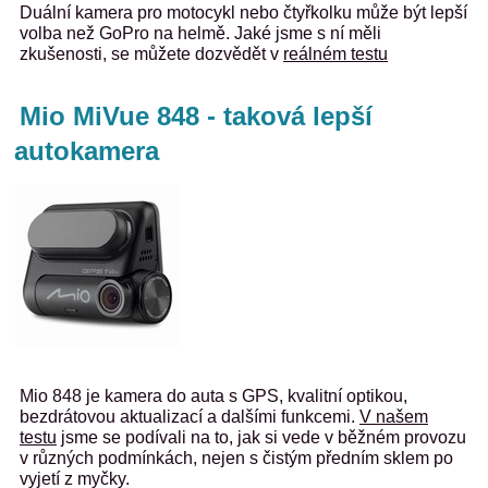
Duální kamera pro motocykl nebo čtyřkolku může být lepší
volba než GoPro na helmě. Jaké jsme s ní měli
zkušenosti, se můžete dozvědět v
reálném testu
Mio MiVue 848 - taková lepší
autokamera
Mio 848 je kamera do auta s GPS, kvalitní optikou,
bezdrátovou aktualizací a dalšími funkcemi.
V našem
testu
jsme se podívali na to, jak si vede v běžném provozu
v různých podmínkách, nejen s čistým předním sklem po
vyjetí z myčky.