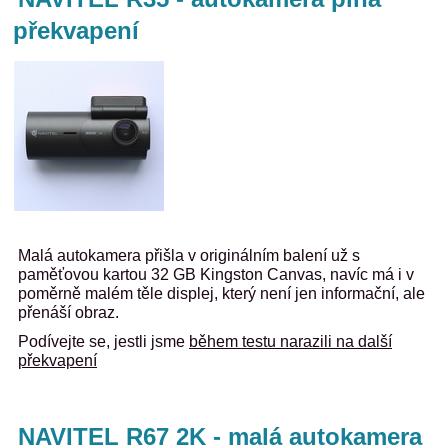
překvapení
Malá autokamera přišla v originálním balení už s
paměťovou kartou 32 GB Kingston Canvas, navíc má i v
poměrně malém těle displej, který není jen informační, ale
přenáší obraz.
Podívejte se, jestli jsme
během testu narazili na další
překvapení
NAVITEL R67 2K - malá autokamera