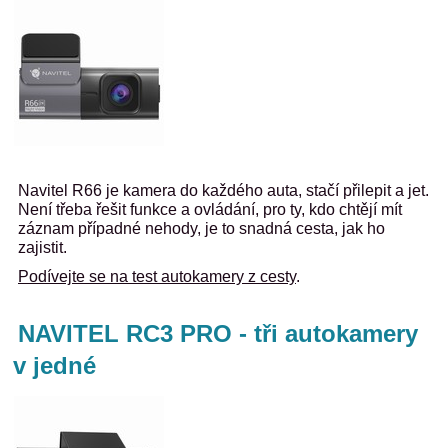
Navitel R66 je kamera do každého auta, stačí přilepit a jet.
Není třeba řešit funkce a ovládání, pro ty, kdo chtějí mít
záznam případné nehody, je to snadná cesta, jak ho
zajistit.
Podívejte se na test autokamery z cesty
.
NAVITEL RC3 PRO - tři autokamery
v jedné