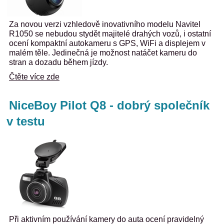
Za novou verzi vzhledově inovativního modelu Navitel
R1050 se nebudou stydět majitelé drahých vozů, i ostatní
ocení kompaktní autokameru s GPS, WiFi a displejem v
malém těle. Jedinečná je možnost natáčet kameru do
stran a dozadu během jízdy.
Čtěte více zde
NiceBoy Pilot Q8 - dobrý společník
v testu
Při aktivním používání kamery do auta ocení pravidelný