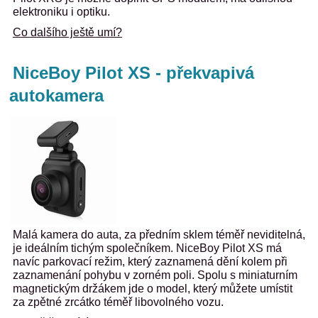
elektroniku i optiku.
Co dalšího ještě umí?
NiceBoy Pilot XS - překvapivá
autokamera
Malá kamera do auta, za předním sklem téměř neviditelná,
je ideálním tichým společníkem. NiceBoy Pilot XS má
navíc parkovací režim, který zaznamená dění kolem při
zaznamenání pohybu v zorném poli. Spolu s miniaturním
magnetickým držákem jde o model, který můžete umístit
za zpětné zrcátko téměř libovolného vozu.