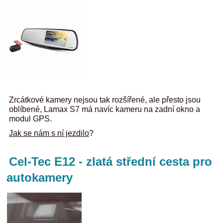
Zrcátkové kamery nejsou tak rozšířené, ale přesto jsou
oblíbené, Lamax S7 má navíc kameru na zadní okno a
modul GPS.
Jak se nám s ní jezdilo
?
Cel-Tec E12 - zlatá střední cesta pro
autokamery