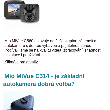
Mio MiVue C560 oslovuje nejširší skupinu zájemců o
autokameru s dobrou výbavou a přijatelnou cenou.
Podívali jsme se na kvalitu videa, zpracování, snadnost
instalace i používání.
Klikněte pro detaily
Mio MiVue C314 - je základní
autokamera dobrá volba?