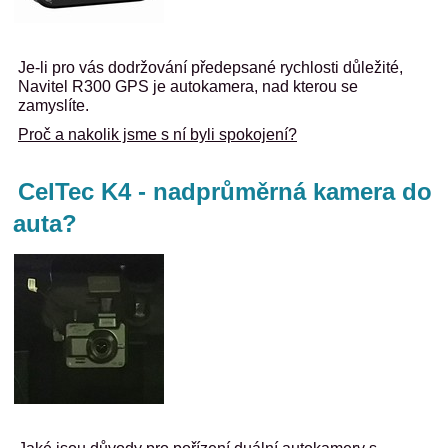
Je-li pro vás dodržování předepsané rychlosti důležité,
Navitel R300 GPS je autokamera, nad kterou se
zamyslíte.
Proč a nakolik jsme s ní byli spokojení?
CelTec K4 - nadprůměrná kamera do
auta?