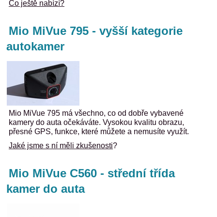
Co ještě nabízí?
Mio MiVue 795 - vyšší kategorie
autokamer
Mio MiVue 795 má všechno, co od dobře vybavené
kamery do auta očekáváte. Vysokou kvalitu obrazu,
přesné GPS, funkce, které můžete a nemusíte využít.
Jaké jsme s ní měli zkušenosti
?
Mio MiVue C560 - střední třída
kamer do auta