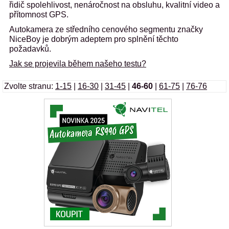
řidič spolehlivost, nenáročnost na obsluhu, kvalitní video a
přítomnost GPS.
Autokamera ze středního cenového segmentu značky
NiceBoy je dobrým adeptem pro splnění těchto
požadavků.
Jak se projevila během našeho testu?
Zvolte stranu:
1-15
|
16-30
|
31-45
|
46-60
|
61-75
|
76-76