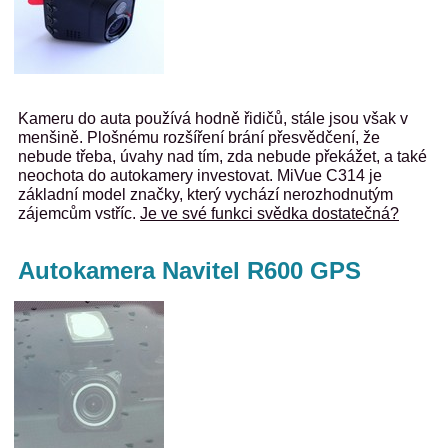
Kameru do auta používá hodně řidičů, stále jsou však v
menšině. Plošnému rozšíření brání přesvědčení, že
nebude třeba, úvahy nad tím, zda nebude překážet, a také
neochota do autokamery investovat. MiVue C314 je
základní model značky, který vychází nerozhodnutým
zájemcům vstříc.
Je ve své funkci svědka dostatečná?
Autokamera Navitel R600 GPS