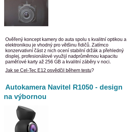
Ověřený koncept kamery do auta spolu s kvalitní optikou a
elektronikou je vhodný pro většinu řidičů. Zatímco
konzervativní část z nich ocení stabilní držák a přehledný
displej, profesionálové využijí nadprůměrnou kapacitu
paměťové karty až 256 GB a kvalitní záběry v noci.
Jak se Cel-Tec E12 osvědčil během testu
?
Autokamera Navitel R1050 - design
na výbornou