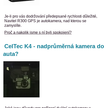
Je-li pro vás dodržování předepsané rychlosti důležité,
Navitel R300 GPS je autokamera, nad kterou se
zamyslíte.
Proč a nakolik jsme s ní byli spokojení?
CelTec K4 - nadprůměrná kamera do
auta?