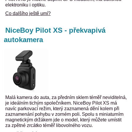
elektroniku i optiku.
Co dalšího ještě umí?
NiceBoy Pilot XS - překvapivá
autokamera
Malá kamera do auta, za předním sklem téměř neviditelná,
je ideálním tichým společníkem. NiceBoy Pilot XS má
navíc parkovací režim, který zaznamená dění kolem při
zaznamenání pohybu v zorném poli. Spolu s miniaturním
magnetickým držákem jde o model, který můžete umístit
za zpětné zrcátko téměř libovolného vozu.