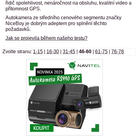
řidič spolehlivost, nenáročnost na obsluhu, kvalitní video a
přítomnost GPS.
Autokamera ze středního cenového segmentu značky
NiceBoy je dobrým adeptem pro splnění těchto
požadavků.
Jak se projevila během našeho testu?
Zvolte stranu:
1-15
|
16-30
|
31-45
|
46-60
|
61-75
|
76-78