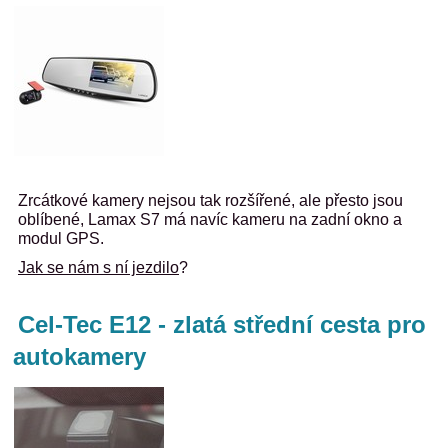
Zrcátkové kamery nejsou tak rozšířené, ale přesto jsou
oblíbené, Lamax S7 má navíc kameru na zadní okno a
modul GPS.
Jak se nám s ní jezdilo
?
Cel-Tec E12 - zlatá střední cesta pro
autokamery