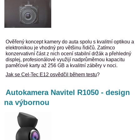
Ověřený koncept kamery do auta spolu s kvalitní optikou a
elektronikou je vhodný pro většinu řidičů. Zatímco
konzervativní část z nich ocení stabilní držák a přehledný
displej, profesionálové využijí nadprůměrnou kapacitu
paměťové karty až 256 GB a kvalitní záběry v noci.
Jak se Cel-Tec E12 osvědčil během testu
?
Autokamera Navitel R1050 - design
na výbornou