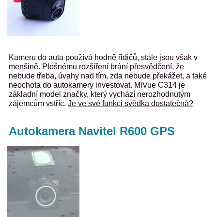
Kameru do auta používá hodně řidičů, stále jsou však v
menšině. Plošnému rozšíření brání přesvědčení, že
nebude třeba, úvahy nad tím, zda nebude překážet, a také
neochota do autokamery investovat. MiVue C314 je
základní model značky, který vychází nerozhodnutým
zájemcům vstříc.
Je ve své funkci svědka dostatečná?
Autokamera Navitel R600 GPS