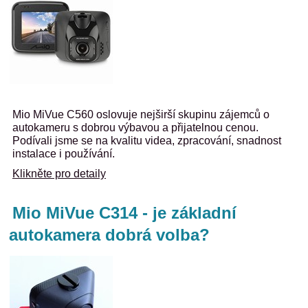
Mio MiVue C560 oslovuje nejširší skupinu zájemců o
autokameru s dobrou výbavou a přijatelnou cenou.
Podívali jsme se na kvalitu videa, zpracování, snadnost
instalace i používání.
Klikněte pro detaily
Mio MiVue C314 - je základní
autokamera dobrá volba?