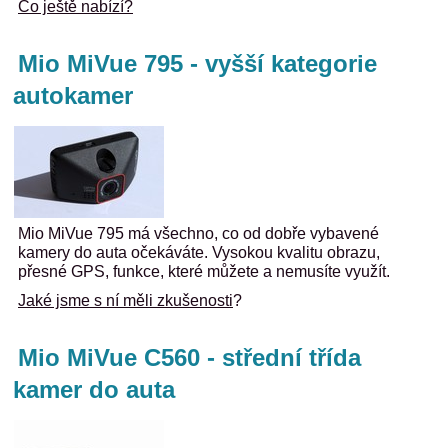
Co ještě nabízí?
Mio MiVue 795 - vyšší kategorie
autokamer
Mio MiVue 795 má všechno, co od dobře vybavené
kamery do auta očekáváte. Vysokou kvalitu obrazu,
přesné GPS, funkce, které můžete a nemusíte využít.
Jaké jsme s ní měli zkušenosti
?
Mio MiVue C560 - střední třída
kamer do auta