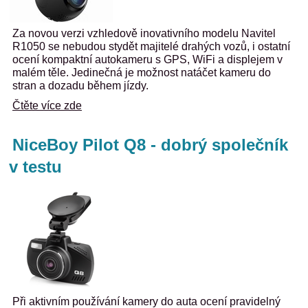
Za novou verzi vzhledově inovativního modelu Navitel
R1050 se nebudou stydět majitelé drahých vozů, i ostatní
ocení kompaktní autokameru s GPS, WiFi a displejem v
malém těle. Jedinečná je možnost natáčet kameru do
stran a dozadu během jízdy.
Čtěte více zde
NiceBoy Pilot Q8 - dobrý společník
v testu
Při aktivním používání kamery do auta ocení pravidelný