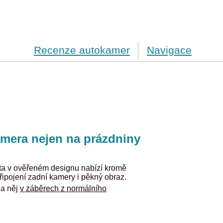
Recenze autokamer
Navigace
mera nejen na prázdniny
ta v ověřeném designu nabízí kromě
ipojení zadní kamery i pěkný obraz.
na něj
v záběrech z normálního