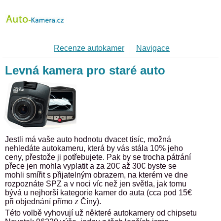
Recenze autokamer
Navigace
Levná kamera pro staré auto
Jestli má vaše auto hodnotu dvacet tisíc, možná
nehledáte autokameru, která by vás stála 10% jeho
ceny, přestože ji potřebujete. Pak by se trocha pátrání
přece jen mohla vyplatit a za 20€ až 30€ byste se
mohli smířit s přijatelným obrazem, na kterém ve dne
rozpoznáte SPZ a v noci víc než jen světla, jak tomu
bývá u nejhorší kategorie kamer do auta (cca pod 15€
při objednání přímo z Číny).
Této volbě vyhovují už některé autokamery od chipsetu