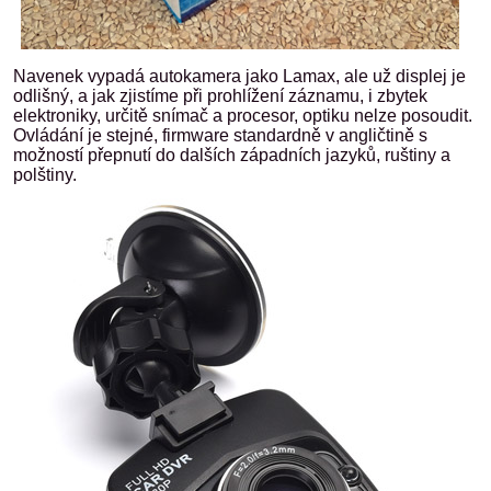
Navenek vypadá autokamera jako Lamax, ale už displej je
odlišný, a jak zjistíme při prohlížení záznamu, i zbytek
elektroniky, určitě snímač a procesor, optiku nelze posoudit.
Ovládání je stejné, firmware standardně v angličtině s
možností přepnutí do dalších západních jazyků, ruštiny a
polštiny.