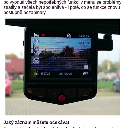
po vypnutí všech nepotřebných funkcí v menu se problémy
ztratily a začala být spolehlivá - i poté, co se funkce znovu
postupně pozapínaly.
Jaký záznam můžete očekávat