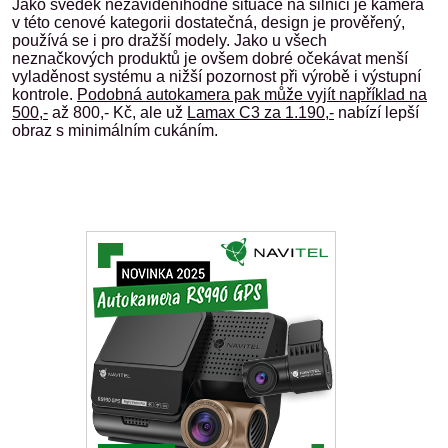
Jako svědek nezáviděníhodné situace na silnici je kamera
v této cenové kategorii dostatečná, design je prověřený,
používá se i pro dražší modely. Jako u všech
neznačkových produktů je ovšem dobré očekávat menší
vyladěnost systému a nižší pozornost při výrobě i výstupní
kontrole.
Podobná autokamera pak může vyjít například na
500,-
až 800,- Kč, ale už
Lamax C3 za 1.190,-
nabízí lepší
obraz s minimálním cukáním.