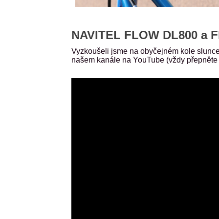
NAVITEL FLOW DL800 a FL
Vyzkoušeli jsme na obyčejném kole slunce, s
našem kanále na YouTube (vždy přepněte d