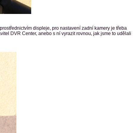
prostřednictvím displeje, pro nastavení zadní kamery je třeba
itel DVR Center, anebo s ní vyrazit rovnou, jak jsme to udělali