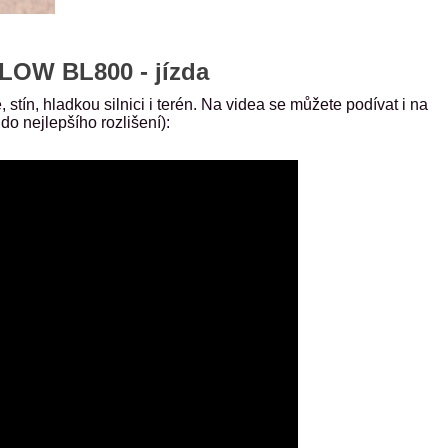
OW BL800 - jízda
tín, hladkou silnici i terén. Na videa se můžete podívat i na
o nejlepšího rozlišení):