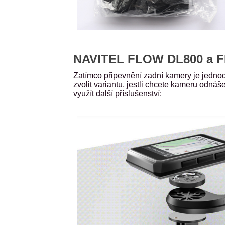
NAVITEL FLOW DL800 a FL
Zatímco připevnění zadní kamery je jednod
zvolit variantu, jestli chcete kameru odnáš
využít další příslušenství: