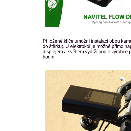
Přiložené klíče umožní instalaci obou kam
do štěrku). U elektrokol je možné přímo nap
displejem a světlem vydrží podle výrobce 
hodin.