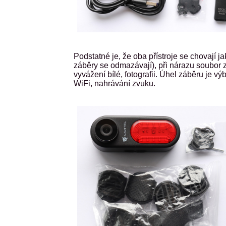
Podstatné je, že oba přístroje se chovají 
záběry se odmazávají), při nárazu soubor
vyvážení bílé, fotografii. Úhel záběru je v
WiFi, nahrávání zvuku.