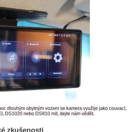
oc dlouhým obytným vozem se kamera využije jako couvací,
EL DS1020 nebo DS810 mít, dejte nám vědět.
ké zkušenosti