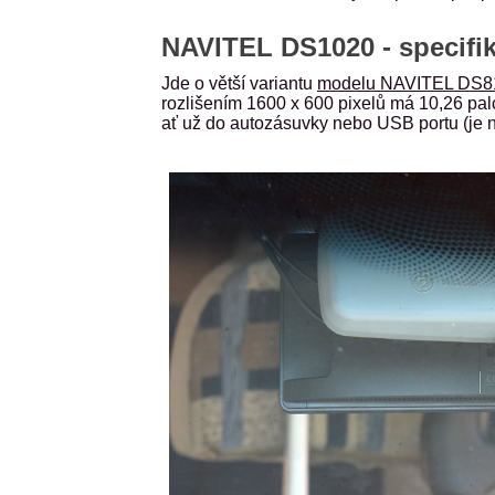
NAVITEL DS1020 - specifi
Jde o větší variantu
modelu NAVITEL DS8
rozlišením 1600 x 600 pixelů má 10,26 pal
ať už do autozásuvky nebo USB portu (je nut