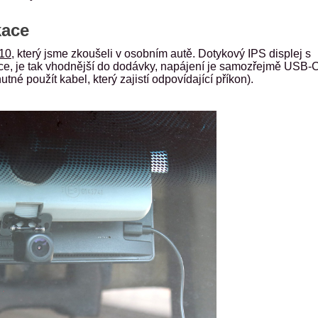
kace
10
, který jsme zkoušeli v osobním autě. Dotykový IPS displej s
ce, je tak vhodnější do dodávky, napájení je samozřejmě USB-C
né použít kabel, který zajistí odpovídající příkon).