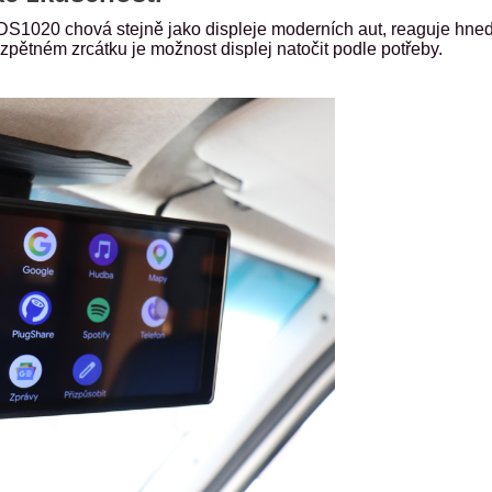
DS1020 chová stejně jako displeje moderních aut, reaguje hned
zpětném zrcátku je možnost displej natočit podle potřeby.