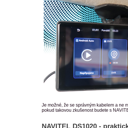
Je možné, že se správným kabelem a ne m
pokud takovou zkušenost budete s NAVIT
NAVITEL DS1020 - praktic