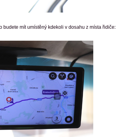
ho budete mít umístěný kdekoli v dosahu z místa řidiče: