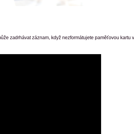
e může zadrhávat záznam, když nezformátujete paměťovou kartu 