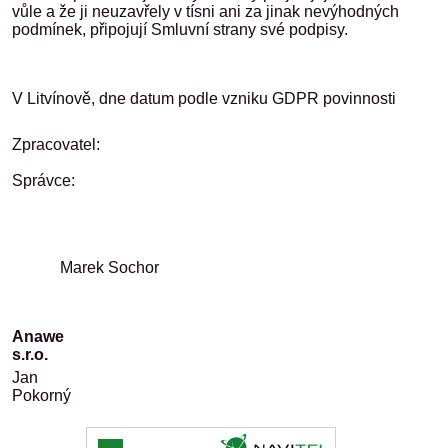
vůle a že ji neuzavřely v tísni ani za jinak nevýhodných
podmínek, připojují Smluvní strany své podpisy.
V Litvínově, dne datum podle vzniku GDPR povinnosti
Zpracovatel:
Správce:
Marek Sochor
Anawe
s.r.o.
Jan
Pokorn