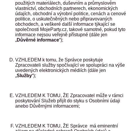
použitých materiálech, duševním a průmyslovém
vlastnictví, obchodních partnerech, ekonomických
údajích, obchodní a výrobní politice, cenách a cenové
politice, o uskutečněných nebo připravovaných
obchodech, a veškeré další informace týkající se
společnosti MojeParty.cz, takové samotné, pokud tyto
informace nejsou veřejně přístupné (dále jen
„
Důvěrné informace
“);
VZHLEDEM k tomu, že Správce poskytuje
Zpracovateli služby spočívající ve spolupráci na výše
uvedených elektronických médiích (dále jen
„
Služby
“);
VZHLEDEM K TOMU, ŽE Zpracovatel může v rámci
poskytování Služeb přijít do styku s Osobními údaji
anebo Důvěrnými informacemi;
VZHLEDEM K TOMU, ŽE Správce má eminentní