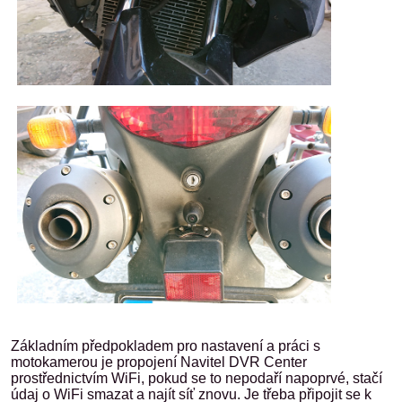
Základním předpokladem pro nastavení a práci s
motokamerou je propojení Navitel DVR Center
prostřednictvím WiFi, pokud se to nepodaří napoprvé, stačí
údaj o WiFi smazat a najít síť znovu. Je třeba připojit se k