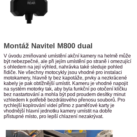
Montáž Navitel M800 dual
V úvodu zmiňované umístění akční kamery na helmě může
být nebezpečné, ale při jejím umístění po straně i omezující
s ohledem na její výhled, nahrávka také sleduje pohled
řidiče. Ne všechny motocykly jsou vhodné pro instalaci
motokamery, hlavně ty bez kapotáže, prvky a nezkrácené
kabely je pak obtížnější umístit. Kameru je vhodné napojit
na systém motorky tak, aby byla funkční po otočení klíčku
bez nastartování a mohla být pod proudem desítky minut
vzhledem k potřebě bezdrátového přenosu souborů. Pro
rychlejší kopírování videí přímo z paměťové karty je
vhodnější hlavní jednotku kamery umístit na dobře
přístupné místo, pro lepší chlazení nezakrývat.