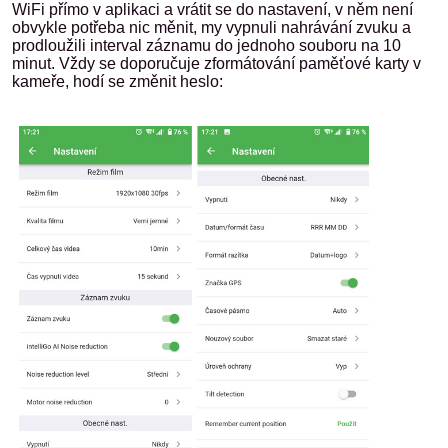
WiFi přímo v aplikaci a vrátit se do nastavení, v něm není
obvykle potřeba nic měnit, my vypnuli nahrávání zvuku a
prodloužili interval záznamu do jednoho souboru na 10
minut. Vždy se doporučuje zformátování paměťové karty v
kameře, hodí se změnit heslo: