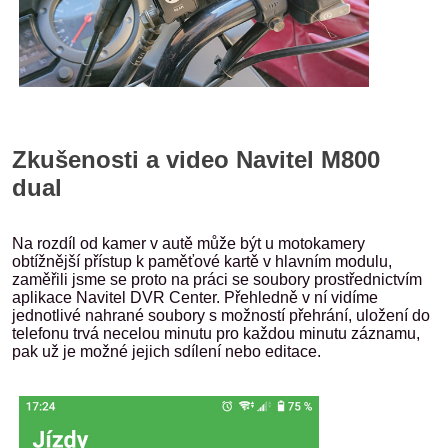
Zkušenosti a video Navitel M800
dual
Na rozdíl od kamer v autě může být u motokamery
obtížnější přístup k paměťové kartě v hlavním modulu,
zaměřili jsme se proto na práci se soubory prostřednictvím
aplikace Navitel DVR Center. Přehledně v ní vidíme
jednotlivé nahrané soubory s možností přehrání, uložení do
telefonu trvá necelou minutu pro každou minutu záznamu,
pak už je možné jejich sdílení nebo editace.