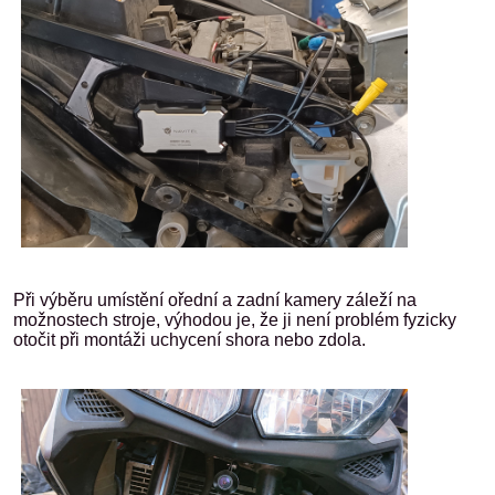
Při výběru umístění ořední a zadní kamery záleží na
možnostech stroje, výhodou je, že ji není problém fyzicky
otočit při montáži uchycení shora nebo zdola.