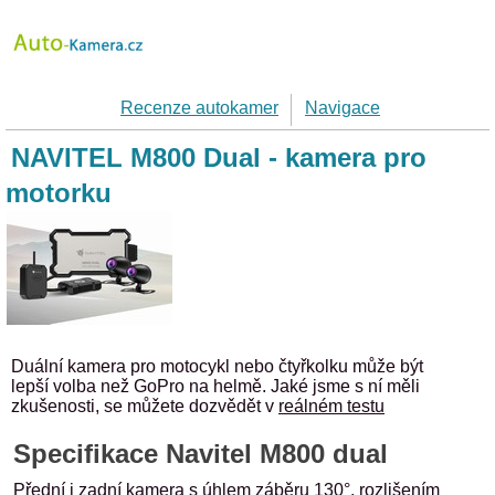
Recenze autokamer
Navigace
NAVITEL M800 Dual - kamera pro
motorku
Duální kamera pro motocykl nebo čtyřkolku může být
lepší volba než GoPro na helmě. Jaké jsme s ní měli
zkušenosti, se můžete dozvědět v
reálném testu
Specifikace Navitel M800 dual
Přední i zadní kamera s úhlem záběru 130°, rozlišením