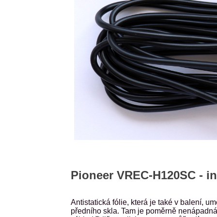
Pioneer VREC-H120SC - in
Antistatická fólie, která je také v balení
předního skla. Tam je poměrně nenápadná dík