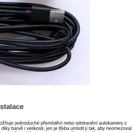
stalace
, umožňuje jednoduché přemístění nebo odstranění autokamery z
y barvě i velikosti, jen je třeba umístit ji tak, aby neomezova