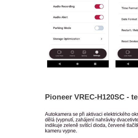
Pioneer VREC-H120SC - te
Autokamera se při aktivaci elektrického ok
dělá (vypnutí, zahájení nahrávky dvacetiv
indikuje zeleně svítící dioda, červené tlač
kameru vypne.