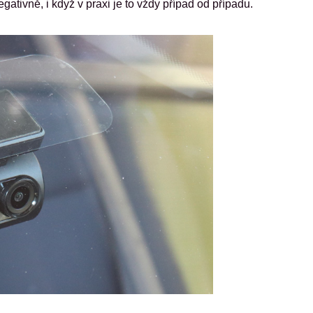
gativně, i když v praxi je to vždy případ od případu.