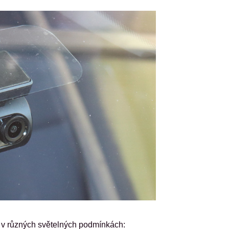
 v různých světelných podmínkách: