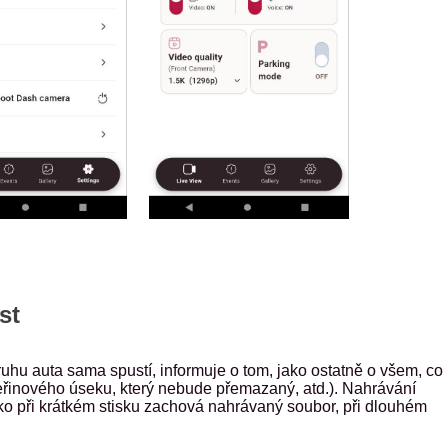
st
ruhu auta sama spustí, informuje o tom, jako ostatně o všem, co
teřinového úseku, který nebude přemazaný, atd.). Nahrávání
ítko při krátkém stisku zachová nahrávaný soubor, při dlouhém